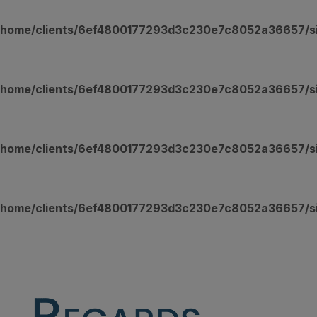
/home/clients/6ef4800177293d3c230e7c8052a36657/site
/home/clients/6ef4800177293d3c230e7c8052a36657/site
/home/clients/6ef4800177293d3c230e7c8052a36657/site
/home/clients/6ef4800177293d3c230e7c8052a36657/site