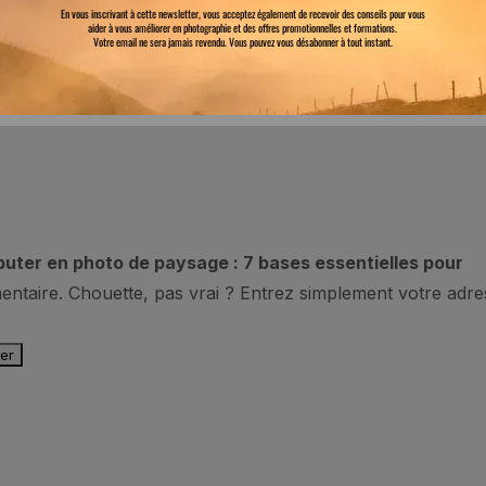
Accueil
A propos
Contact
uter en photo de paysage : 7 bases essentielles pour
entaire. Chouette, pas vrai ? Entrez simplement votre adre