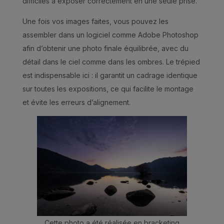
difficiles à exposer correctement en une seule prise.
Une fois vos images faites, vous pouvez les
assembler dans un logiciel comme Adobe Photoshop
afin d’obtenir une photo finale équilibrée, avec du
détail dans le ciel comme dans les ombres. Le trépied
est indispensable ici : il garantit un cadrage identique
sur toutes les expositions, ce qui facilite le montage
et évite les erreurs d’alignement.
Cette photo a été réalisée en bracketing