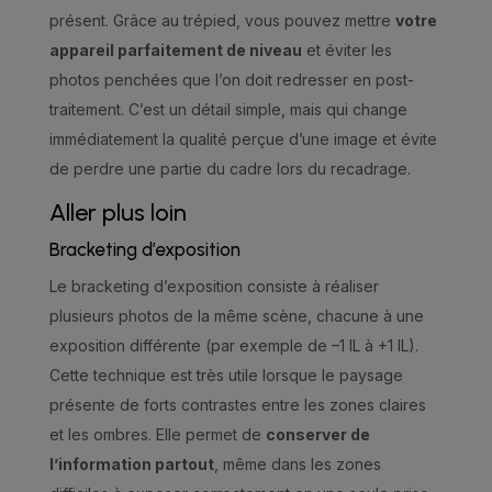
présent. Grâce au trépied, vous pouvez mettre
votre
appareil parfaitement de niveau
et éviter les
photos penchées que l’on doit redresser en post-
traitement. C’est un détail simple, mais qui change
immédiatement la qualité perçue d’une image et évite
de perdre une partie du cadre lors du recadrage.
Aller plus loin
Bracketing d’exposition
Le bracketing d’exposition consiste à réaliser
plusieurs photos de la même scène, chacune à une
exposition différente (par exemple de –1 IL à +1 IL).
Cette technique est très utile lorsque le paysage
présente de forts contrastes entre les zones claires
et les ombres. Elle permet de
conserver de
l’information partout
, même dans les zones