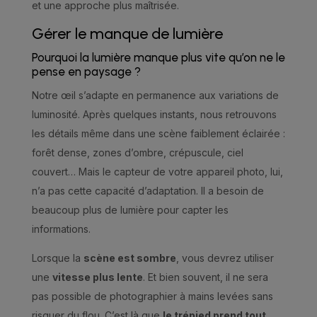
et une approche plus maîtrisée.
Gérer le manque de lumière
Pourquoi la lumière manque plus vite qu’on ne le
pense en paysage ?
Notre œil s’adapte en permanence aux variations de
luminosité. Après quelques instants, nous retrouvons
les détails même dans une scène faiblement éclairée :
forêt dense, zones d’ombre, crépuscule, ciel
couvert… Mais le capteur de votre appareil photo, lui,
n’a pas cette capacité d’adaptation. Il a besoin de
beaucoup plus de lumière pour capter les
informations.
Lorsque la
scène est sombre
, vous devrez utiliser
une
vitesse plus lente
. Et bien souvent, il ne sera
pas possible de photographier à mains levées sans
risquer du flou. C’est là que
le trépied prend tout