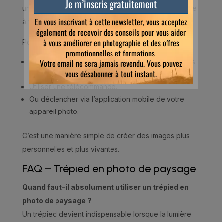
une histoire et apporte une dimension plus immersive
à votre image.
Pour cela, vous pouvez :
Utiliser le retardateur et rejoindre votre place dans
la scène.
Utiliser une télécommande.
Ou déclencher via l’application mobile de votre
appareil photo.
C’est une manière simple de créer des images plus
personnelles et plus vivantes.
FAQ – Trépied en photo de paysage
Quand faut-il absolument utiliser un trépied en
photo de paysage ?
Un trépied devient indispensable lorsque la lumière