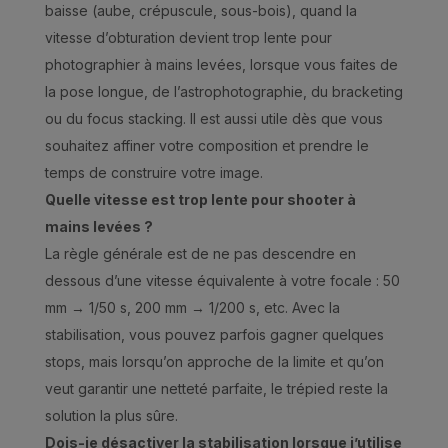
baisse (aube, crépuscule, sous-bois), quand la
vitesse d’obturation devient trop lente pour
photographier à mains levées, lorsque vous faites de
la pose longue, de l’astrophotographie, du bracketing
ou du focus stacking. Il est aussi utile dès que vous
souhaitez affiner votre composition et prendre le
temps de construire votre image.
Quelle vitesse est trop lente pour shooter à
mains levées ?
La règle générale est de ne pas descendre en
dessous d’une vitesse équivalente à votre focale : 50
mm → 1/50 s, 200 mm → 1/200 s, etc. Avec la
stabilisation, vous pouvez parfois gagner quelques
stops, mais lorsqu’on approche de la limite et qu’on
veut garantir une netteté parfaite, le trépied reste la
solution la plus sûre.
Dois-je désactiver la stabilisation lorsque j’utilise