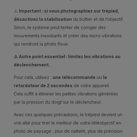
⚠️
Important :
si vous photographiez
sur trépied
,
désactivez la stabilisation
du boîtier et de l’objectif.
Sinon, le système peut tenter de corriger des
mouvements inexistants et créer des micro-vibrations
qui rendront la photo floue.
⚠
️ Autre point essentiel : limitez les vibrations au
déclenchement.
Pour cela, utilisez :
une télécommande
ou
le
retardateur de 2 secondes
de votre appareil.
Cela suffit à éliminer les petites vibrations générées
par la pression du doigt sur le déclencheur.
Avec ces quelques précautions, le trépied devient un
vrai allié pour tirer le meilleur de votre téléobjectif en
photo de paysage : plus de netteté, plus de précision