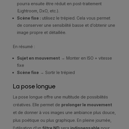
pourra ensuite être réduit en post-traitement
(Lightroom, DxO, etc.).
Scène fixe :
utilisez le trépied. Cela vous permet
de conserver une sensibilité basse et d’obtenir une
image propre et détaillée.
En résumé :
Sujet en mouvement
→ Monter en ISO + vitesse
fixe
Scène fixe
→ Sortir le trépied
La pose longue
La pose longue offre une multitude de possibilités
créatives. Elle permet de
prolonger le mouvement
et de donner à vos images une ambiance plus douce,
plus poétique ou plus graphique. En pleine journée,
l’utilisation d’un
filtre ND
sera
indispensable
pour