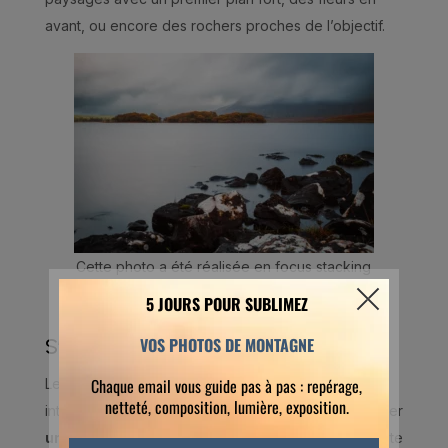
avant, ou encore des rochers proches de l’objectif.
Cette photo a été réalisée en focus stacking
pour garantir une netteté parfaite du premier
plan jusqu’aux montagnes au loin.
S’intégrer dans le paysage
Le trépied offre aussi une autre possibilité : vous
intégrer dans votre propre photo de paysage. Ajouter
une silhouette humaine
donne une échelle, raconte